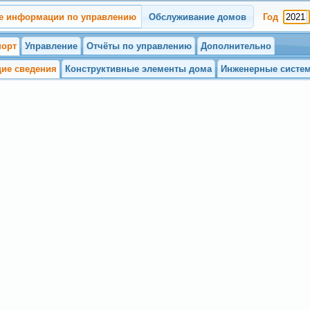
е информации по управлению
Обслуживание домов
Год
порт
Управление
Отчёты по управлению
Дополнительно
ие сведения
Конструктивные элементы дома
Инженерные систе