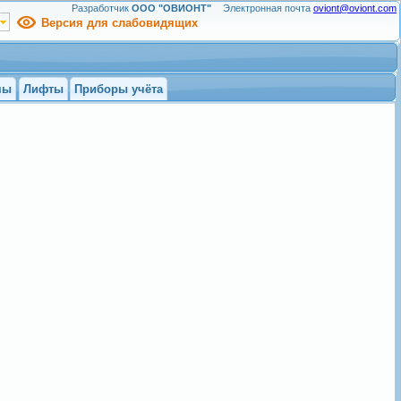
Разработчик
ООО "ОВИОНТ"
Электронная почта
oviont@oviont.com
Версия для слабовидящих
мы
Лифты
Приборы учёта