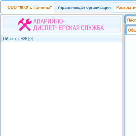
ООО "ЖКХ г. Гатчины"
Управляющая организация
Раскрыти
Пас
Общ
Объекты ЖФ [0]